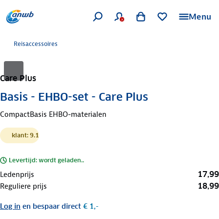
Menu
Reisaccessoires
Care Plus
Basis - EHBO-set - Care Plus
CompactBasis EHBO-materialen
klant: 9.1
Levertijd: wordt geladen..
17,99
Ledenprijs
18,99
Reguliere prijs
Log in
en bespaar direct
€ 1,-