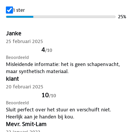
1 ster
25
%
Janke
25 februari 2025
4
/
10
Beoordeeld
Misleidende informatie: het is geen schapenvacht,
maar synthetisch materiaal.
klant
20 februari 2025
10
/
10
Beoordeeld
Sluit perfect over het stuur en verschuift niet.
Heerlijk aan je handen bij kou.
Mevr. Smit-Lam
22 januari 2023