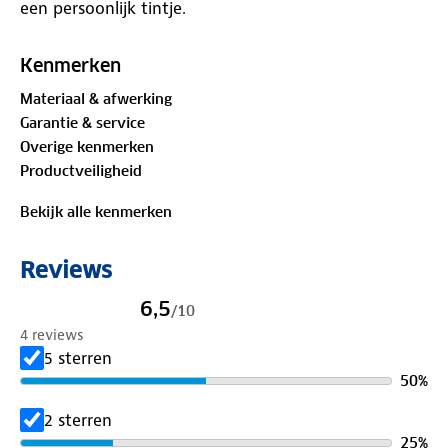
een persoonlijk tintje.
Kenmerken
Materiaal & afwerking
Garantie & service
Overige kenmerken
Productveiligheid
Bekijk alle kenmerken
Reviews
6,5
/
10
4 reviews
5 sterren
50
%
2 sterren
25
%