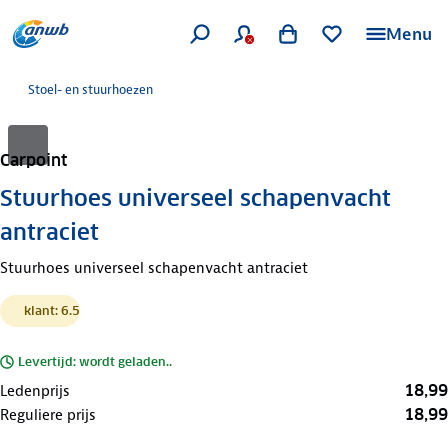
Menu
Stoel- en stuurhoezen
Carpoint
Stuurhoes universeel schapenvacht
antraciet
Stuurhoes universeel schapenvacht antraciet
klant: 6.5
Levertijd: wordt geladen..
18,99
Ledenprijs
18,99
Reguliere prijs