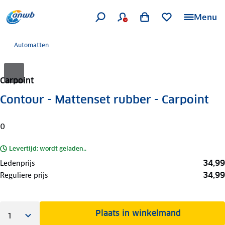
Menu
Automatten
Carpoint
Contour - Mattenset rubber - Carpoint
0
Levertijd: wordt geladen..
34,99
Ledenprijs
34,99
Reguliere prijs
Plaats in winkelmand