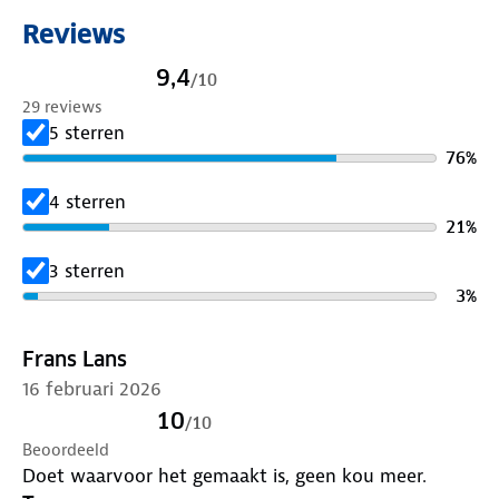
Reviews
9,4
/
10
29 reviews
5 sterren
76
%
4 sterren
21
%
3 sterren
3
%
Frans Lans
16 februari 2026
10
/
10
Beoordeeld
Doet waarvoor het gemaakt is, geen kou meer.