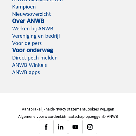
Kampioen
Nieuwsoverzicht
Over ANWB
Werken bij ANWB
Vereniging en bedrijf
Voor de pers
Voor onderweg
Direct pech melden
ANWB Winkels
ANWB apps
Aansprakelijkheid
Privacy statement
Cookies wijzigen
Algemene voorwaarden
Lidmaatschap opzeggen
© ANWB