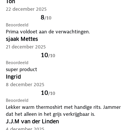
Ton
22 december 2025
8
/
10
Beoordeeld
Prima voldoet aan de verwachtingen.
sjaak Mettes
21 december 2025
10
/
10
Beoordeeld
super product
Ingrid
8 december 2025
10
/
10
Beoordeeld
Lekker warm thermoshirt met handige rits. Jammer
dat het alleen in het grijs verkrijgbaar is.
J.J.M van der Linden
4 december 2025