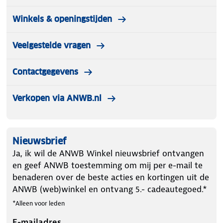
Winkels & openingstijden
Veelgestelde vragen
Contactgegevens
Verkopen via ANWB.nl
Nieuwsbrief
Ja, ik wil de ANWB Winkel nieuwsbrief ontvangen
en geef ANWB toestemming om mij per e-mail te
benaderen over de beste acties en kortingen uit de
ANWB (web)winkel en ontvang 5.- cadeautegoed.*
*Alleen voor leden
E-mailadres