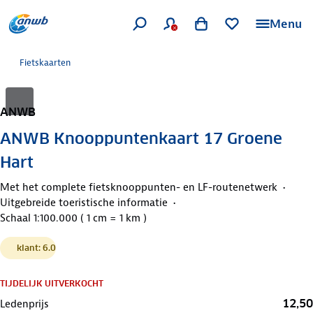
Menu
Fietskaarten
ANWB
ANWB Knooppuntenkaart 17 Groene
Hart
Met het complete fietsknooppunten- en LF-routenetwerk
Uitgebreide toeristische informatie
Schaal 1:100.000 ( 1 cm = 1 km )
klant: 6.0
TIJDELIJK UITVERKOCHT
12,50
Ledenprijs