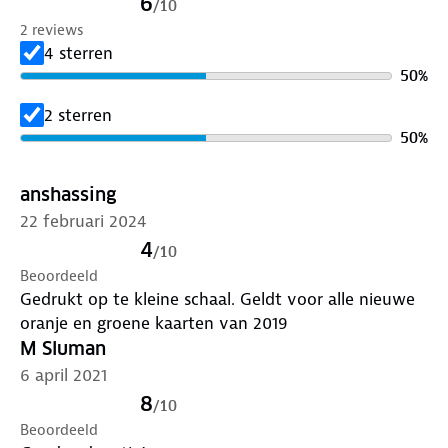
6
/
10
2 reviews
4 sterren
50
%
2 sterren
50
%
anshassing
22 februari 2024
4
/
10
Beoordeeld
Gedrukt op te kleine schaal. Geldt voor alle nieuwe
oranje en groene kaarten van 2019
M Sluman
6 april 2021
8
/
10
Beoordeeld