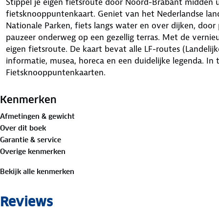
Stippel je eigen fietsroute door Noord-Brabant midden
fietsknooppuntenkaart. Geniet van het Nederlandse lan
Nationale Parken, fiets langs water en over dijken, doo
pauzeer onderweg op een gezellig terras. Met de vernie
eigen fietsroute. De kaart bevat alle LF-routes (Landelijk
informatie, musea, horeca en een duidelijke legenda. In 
Fietsknooppuntenkaarten.
Kenmerken
Afmetingen & gewicht
Over dit boek
Garantie & service
Overige kenmerken
Bekijk alle kenmerken
Reviews