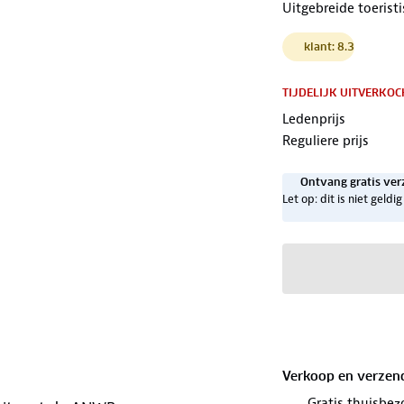
Uitgebreide toerist
klant: 8.3
TIJDELIJK UITVERKOC
Ledenprijs
Reguliere prijs
Ontvang gratis ver
Let op: dit is niet geld
Verkoop en verzen
Gratis thuisbez