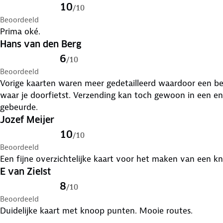
10
/
10
Beoordeeld
Prima oké.
Hans van den Berg
6
/
10
Beoordeeld
Vorige kaarten waren meer gedetailleerd waardoor een b
waar je doorfietst. Verzending kan toch gewoon in een en
gebeurde.
Jozef Meijer
10
/
10
Beoordeeld
Een fijne overzichtelijke kaart voor het maken van een 
E van Zielst
8
/
10
Beoordeeld
Duidelijke kaart met knoop punten. Mooie routes.