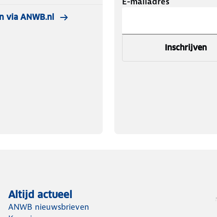
E-mailadres
n via ANWB.nl
Inschrijven
Altijd actueel
ANWB nieuwsbrieven