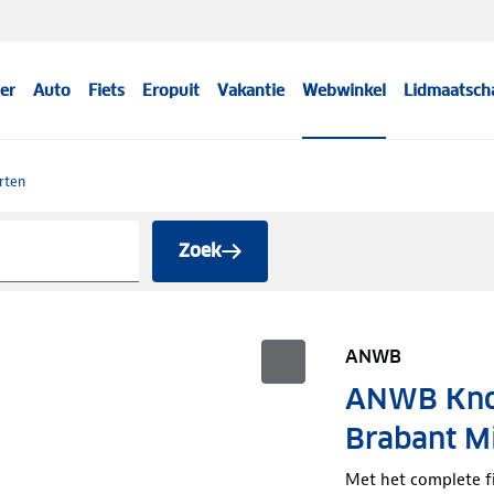
er
Auto
Fiets
Eropuit
Vakantie
Webwinkel
Lidmaatsch
rten
Zoek
ANWB
ANWB Kno
Brabant M
Met het complete f