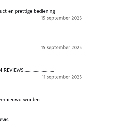
duct en prettige bediening
15 september 2025
15 september 2025
a, maar DAT GEZEUR OM REVIEWS...........................
11 september 2025
 vernieuwd worden
iews