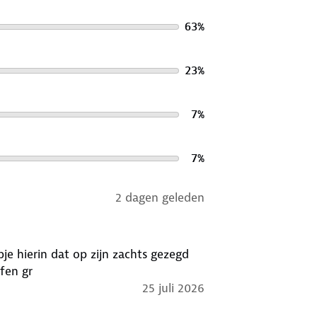
63
%
23
%
7
%
7
%
2 dagen geleden
schaffen gr
25 juli 2026