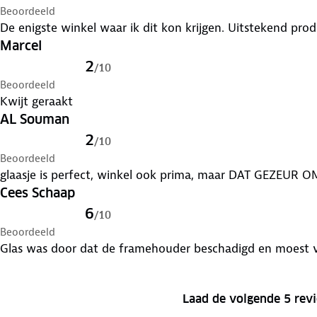
Beoordeeld
De enigste winkel waar ik dit kon krijgen. Uitstekend pro
Marcel
2
/
10
Beoordeeld
Kwijt geraakt
AL Souman
2
/
10
Beoordeeld
glaasje is perfect, winkel ook prim
Cees Schaap
6
/
10
Beoordeeld
Glas was door dat de framehouder beschadigd en moest
Laad de volgende 5 rev