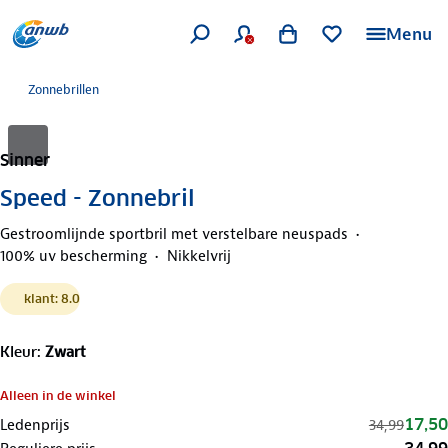
Menu
Zonnebrillen
Sinner
Speed - Zonnebril
Gestroomlijnde sportbril met verstelbare neuspads
100% uv bescherming
Nikkelvrij
klant: 8.0
Kleur
:
Zwart
Alleen in de winkel
17,50
Ledenprijs
34,99