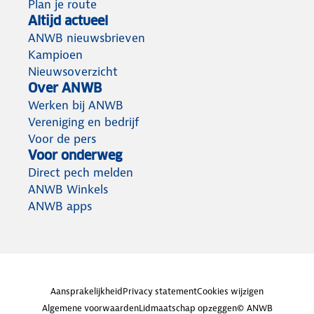
Plan je route
Altijd actueel
ANWB nieuwsbrieven
Kampioen
Nieuwsoverzicht
Over ANWB
Werken bij ANWB
Vereniging en bedrijf
Voor de pers
Voor onderweg
Direct pech melden
ANWB Winkels
ANWB apps
Aansprakelijkheid
Privacy statement
Cookies wijzigen
Algemene voorwaarden
Lidmaatschap opzeggen
© ANWB