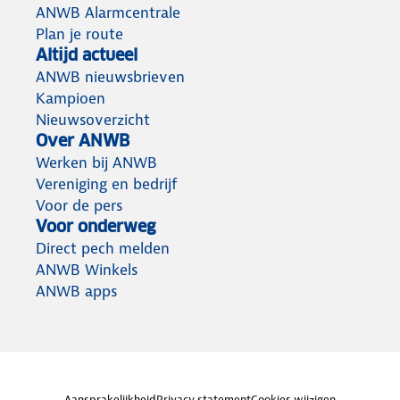
ANWB Alarmcentrale
Plan je route
Altijd actueel
ANWB nieuwsbrieven
Kampioen
Nieuwsoverzicht
Over ANWB
Werken bij ANWB
Vereniging en bedrijf
Voor de pers
Voor onderweg
Direct pech melden
ANWB Winkels
ANWB apps
Aansprakelijkheid
Privacy statement
Cookies wijzigen