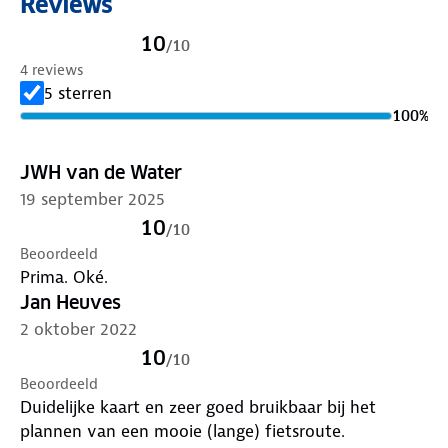
Reviews
10
/
10
4 reviews
5 sterren
100
%
JWH van de Water
19 september 2025
10
/
10
Beoordeeld
Prima. Oké.
Jan Heuves
2 oktober 2022
10
/
10
Beoordeeld
Duidelijke kaart en zeer goed bruikbaar bij het
plannen van een mooie (lange) fietsroute.