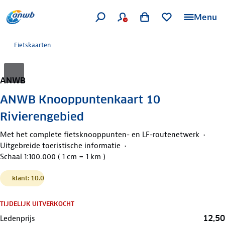
Menu
Fietskaarten
ANWB
ANWB Knooppuntenkaart 10
Rivierengebied
Met het complete fietsknooppunten- en LF-routenetwerk
Uitgebreide toeristische informatie
Schaal 1:100.000 ( 1 cm = 1 km )
klant: 10.0
TIJDELIJK UITVERKOCHT
12,50
Ledenprijs