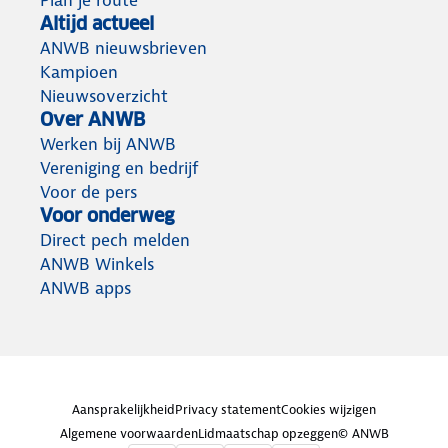
Plan je route
Altijd actueel
ANWB nieuwsbrieven
Kampioen
Nieuwsoverzicht
Over ANWB
Werken bij ANWB
Vereniging en bedrijf
Voor de pers
Voor onderweg
Direct pech melden
ANWB Winkels
ANWB apps
Aansprakelijkheid
Privacy statement
Cookies wijzigen
Algemene voorwaarden
Lidmaatschap opzeggen
© ANWB