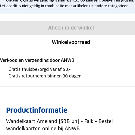
Ontvang gratis verzending vanaf €14,95 op kaarten, boeken en gidsen.
Let op: dit is niet geldig in combinatie met artikelen uit andere categorieën.
Alleen in de winkel
Winkelvoorraad
Verkoop en verzending door
ANWB
Gratis thuisbezorgd vanaf 50,-
Gratis retourneren binnen 30 dagen
Productinformatie
Wandelkaart Ameland [SBB 04] - Falk - Bestel
wandelkaarten online bij ANWB