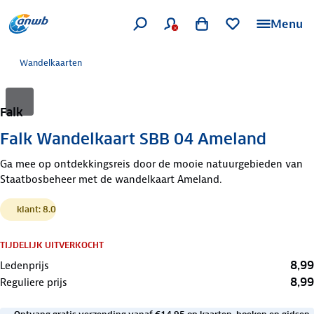
Menu
Wandelkaarten
Falk
Falk Wandelkaart SBB 04 Ameland
Ga mee op ontdekkingsreis door de mooie natuurgebieden van
Staatbosbeheer met de wandelkaart Ameland.
klant: 8.0
TIJDELIJK UITVERKOCHT
8,99
Ledenprijs
8,99
Reguliere prijs