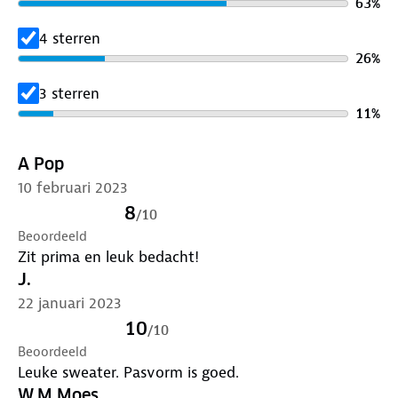
63
%
4 sterren
26
%
3 sterren
11
%
A Pop
10 februari 2023
8
/
10
Beoordeeld
Zit prima en leuk bedacht!
J.
22 januari 2023
10
/
10
Beoordeeld
Leuke sweater. Pasvorm is goed.
W.M Moes