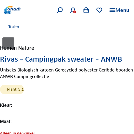
Menu
Truien
Human Nature
Rivas – Campingpak sweater – ANWB
Uniseks Biologisch katoen Gerecycled polyester Geribde boorden
ANWB Campingcollectie
klant: 9.1
Kleur
:
Maat
:
Alleen in de winkel