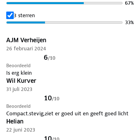
67
%
3 sterren
33
%
AJM Verheijen
26 februari 2024
6
/
10
Beoordeeld
Is erg klein
Wil Kurver
31 juli 2023
10
/
10
Beoordeeld
Compact.stevig,ziet er goed uit en geeft goed licht
Helian
22 juni 2023
10
/
10