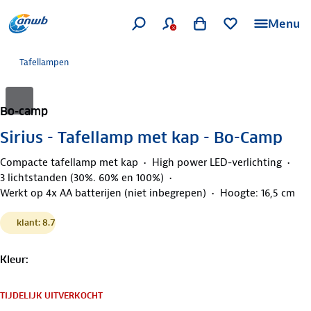
Menu
Tafellampen
Bo-camp
Sirius - Tafellamp met kap - Bo-Camp
Compacte tafellamp met kap
High power LED-verlichting
3 lichtstanden (30%. 60% en 100%)
Werkt op 4x AA batterijen (niet inbegrepen)
Hoogte: 16,5 cm
klant: 8.7
Kleur
:
TIJDELIJK UITVERKOCHT