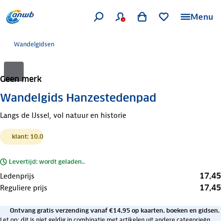
Menu
Wandelgidsen
Geen merk
Wandelgids Hanzestedenpad
Langs de IJssel, vol natuur en historie
klant: 10.0
Levertijd: wordt geladen..
17,45
Ledenprijs
17,45
Reguliere prijs
Ontvang gratis verzending vanaf €14,95 op kaarten, boeken en gidsen.
Let op: dit is niet geldig in combinatie met artikelen uit andere categorieën.