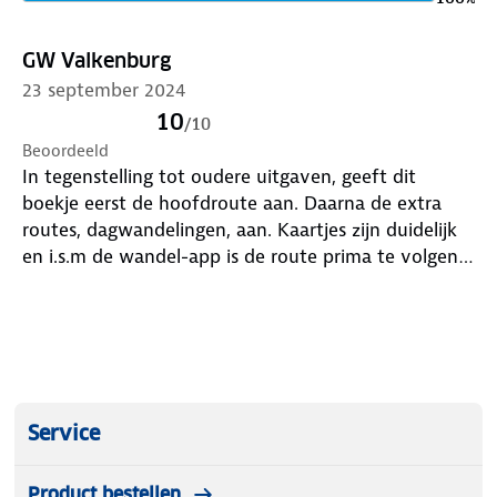
GW Valkenburg
23 september 2024
10
/
10
Beoordeeld
In tegenstelling tot oudere uitgaven, geeft dit
boekje eerst de hoofdroute aan. Daarna de extra
routes, dagwandelingen, aan. Kaartjes zijn duidelijk
en i.s.m de wandel-app is de route prima te volgen.
Dat de pijltjes in de route niet altijd duidelijk zijn of
afwezig, ligt niet aan het boekje.
Service
Product bestellen