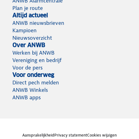
ANWB Alarmcentrale
Plan je route
Altijd actueel
ANWB nieuwsbrieven
Kampioen
Nieuwsoverzicht
Over ANWB
Werken bij ANWB
Vereniging en bedrijf
Voor de pers
Voor onderweg
Direct pech melden
ANWB Winkels
ANWB apps
Aansprakelijkheid
Privacy statement
Cookies wijzigen