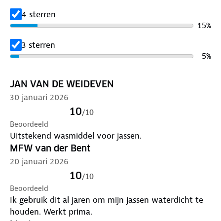
een nieuwe waterafstotende behandeling met
Down Wash Concentrate.
4 sterren
15
%
3 sterren
5
%
JAN VAN DE WEIDEVEN
30 januari 2026
10
/
10
Beoordeeld
Uitstekend wasmiddel voor jassen.
MFW van der Bent
20 januari 2026
10
/
10
Beoordeeld
Ik gebruik dit al jaren om mijn jassen waterdicht te
houden. Werkt prima.