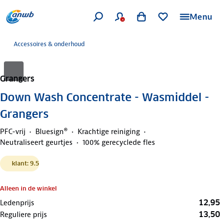
Menu
Accessoires & onderhoud
Grangers
Down Wash Concentrate - Wasmiddel -
Grangers
PFC-vrij
Bluesign®
Krachtige reiniging
Neutraliseert geurtjes
100% gerecyclede fles
klant: 9.5
Alleen in de winkel
12,95
Ledenprijs
13,50
Reguliere prijs