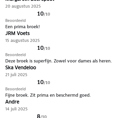
20 augustus 2025
10
/
10
Beoordeeld
Een prima broek!
JRM Voets
15 augustus 2025
10
/
10
Beoordeeld
Deze broek is superfijn. Zowel voor dames als heren.
Ska Vendeloo
21 juli 2025
10
/
10
Beoordeeld
Fijne broek. Zit prima en beschermd goed.
Andre
14 juli 2025
8
/
10