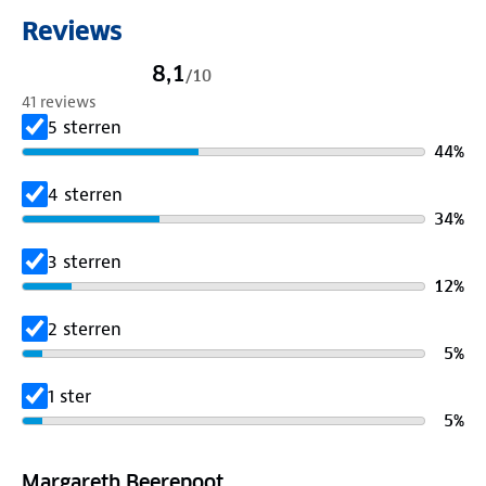
Reviews
8,1
/
10
41 reviews
5 sterren
44
%
4 sterren
34
%
3 sterren
12
%
2 sterren
5
%
1 ster
5
%
Margareth Beerepoot