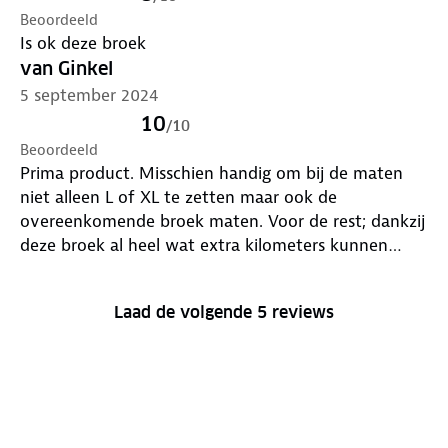
Beoordeeld
Is ok deze broek
van Ginkel
5 september 2024
10
/
10
Beoordeeld
Prima product. Misschien handig om bij de maten
niet alleen L of XL te zetten maar ook de
overeenkomende broek maten. Voor de rest; dankzij
deze broek al heel wat extra kilometers kunnen
maken ook op een toerfiets.
Laad de volgende 5 reviews