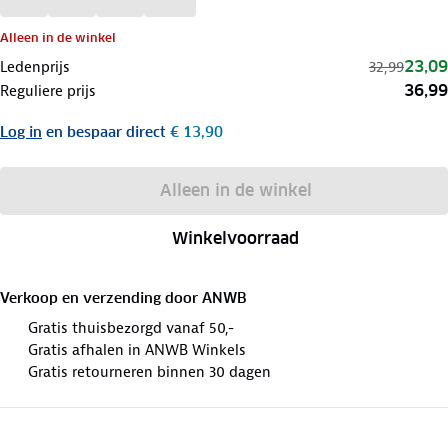
Alleen in de winkel
23,09
Ledenprijs
32,99
36,99
Reguliere prijs
Log in
en bespaar direct
€ 13,90
Alleen in de winkel
Winkelvoorraad
Verkoop en verzending door
ANWB
Gratis thuisbezorgd vanaf 50,-
Gratis afhalen in ANWB Winkels
Gratis retourneren binnen 30 dagen