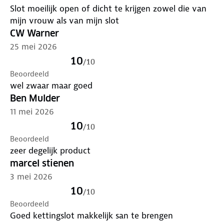
Slot moeilijk open of dicht te krijgen zowel die van
en heeft een lange levensduur
mijn vrouw als van mijn slot
CW Warner
25 mei 2026
10
/
10
Beoordeeld
wel zwaar maar goed
Ben Mulder
11 mei 2026
10
/
10
Beoordeeld
zeer degelijk product
marcel stienen
3 mei 2026
10
/
10
Beoordeeld
Goed kettingslot makkelijk san te brengen