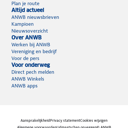
Plan je route
Altijd actueel
ANWB nieuwsbrieven
Kampioen
Nieuwsoverzicht
Over ANWB
Werken bij ANWB
Vereniging en bedrijf
Voor de pers
Voor onderweg
Direct pech melden
ANWB Winkels
ANWB apps
Aansprakelijkheid
Privacy statement
Cookies wijzigen
Algemene voorwaarden
Lidmaatschap opzeggen
© ANWB