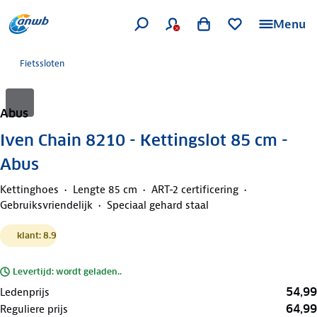
Menu
Fietssloten
Abus
Iven Chain 8210 - Kettingslot 85 cm -
Abus
Kettinghoes
Lengte 85 cm
ART-2 certificering
Gebruiksvriendelijk
Speciaal gehard staal
klant: 8.9
Levertijd: wordt geladen..
54,99
Ledenprijs
64,99
Reguliere prijs