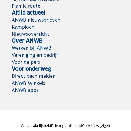
Plan je route
Altijd actueel
ANWB nieuwsbrieven
Kampioen
Nieuwsoverzicht
Over ANWB
Werken bij ANWB
Vereniging en bedrijf
Voor de pers
Voor onderweg
Direct pech melden
ANWB Winkels
ANWB apps
Aansprakelijkheid
Privacy statement
Cookies wijzigen