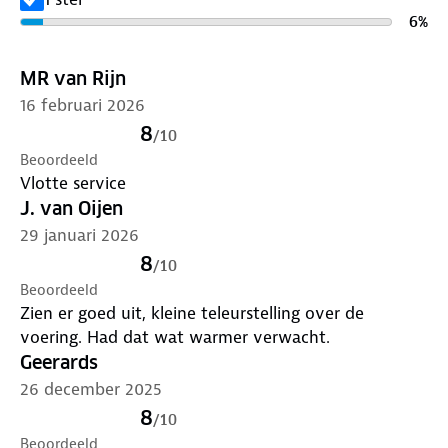
6
%
MR van Rijn
16 februari 2026
8
/
10
Beoordeeld
Vlotte service
J. van Oijen
29 januari 2026
8
/
10
Beoordeeld
Zien er goed uit, kleine teleurstelling over de
voering. Had dat wat warmer verwacht.
Geerards
26 december 2025
8
/
10
Beoordeeld