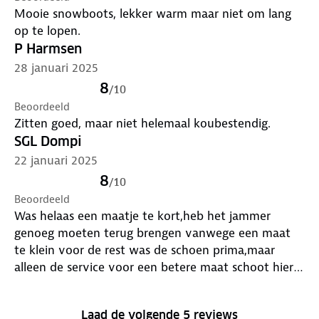
Mooie snowboots, lekker warm maar niet om lang
op te lopen.
P Harmsen
28 januari 2025
8
/
10
Beoordeeld
Zitten goed, maar niet helemaal koubestendig.
SGL Dompi
22 januari 2025
8
/
10
Beoordeeld
Was helaas een maatje te kort,heb het jammer
genoeg moeten terug brengen vanwege een maat
te klein voor de rest was de schoen prima,maar
alleen de service voor een betere maat schoot hierin
tekort
Laad de volgende 5 reviews