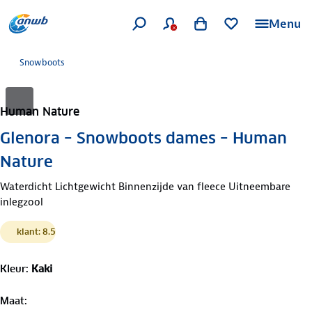
Menu
Snowboots
Human Nature
Glenora – Snowboots dames – Human
Nature
Waterdicht Lichtgewicht Binnenzijde van fleece Uitneembare
inlegzool
klant: 8.5
Kleur
:
Kaki
Maat
: