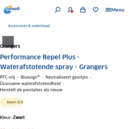
Menu
Accessoires & onderhoud
Grangers
Performance Repel Plus -
Waterafstotende spray - Grangers
PFC-vrij
Bluesign®
Neutraliseert geurtjes
Duurzame waterafstotendheid
Herstelt de prestaties als nieuw
klant: 8.0
Kleur
:
Zwart