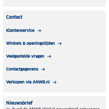
Contact
Klantenservice
Winkels & openingstijden
Veelgestelde vragen
Contactgegevens
Verkopen via ANWB.nl
Nieuwsbrief
Ja, ik wil de ANWB Winkel nieuwsbrief ontvangen