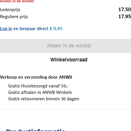
Alleen in de winkel
17,50
Ledenprijs
17,95
Reguliere prijs
Log in
en bespaar direct
€ 0,45
Alleen in de winkel
Winkelvoorraad
Verkoop en verzending door
ANWB
Gratis thuisbezorgd vanaf 50,-
Gratis afhalen in ANWB Winkels
Gratis retourneren binnen 30 dagen