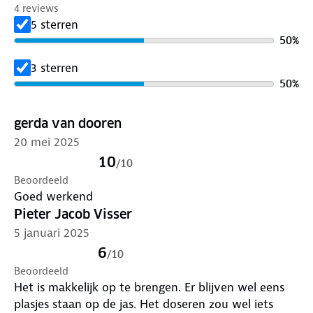
4 reviews
5 sterren
50
%
3 sterren
50
%
gerda van dooren
20 mei 2025
10
/
10
Beoordeeld
Goed werkend
Pieter Jacob Visser
5 januari 2025
6
/
10
Beoordeeld
Het is makkelijk op te brengen. Er blijven wel eens
plasjes staan op de jas. Het doseren zou wel iets