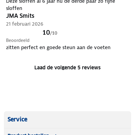
Deze sloffen al 6 jaar nu de derde paar zo fijne
sloffen
JMA Smits
21 februari 2026
10
/
10
Beoordeeld
zitten perfect en goede steun aan de voeten
Laad de volgende 5 reviews
Service