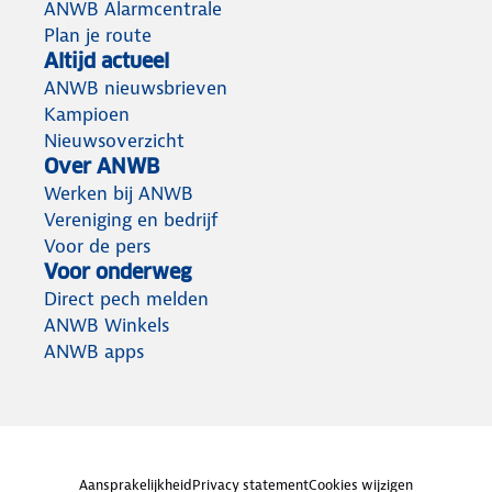
ANWB Alarmcentrale
Plan je route
Altijd actueel
ANWB nieuwsbrieven
Kampioen
Nieuwsoverzicht
Over ANWB
Werken bij ANWB
Vereniging en bedrijf
Voor de pers
Voor onderweg
Direct pech melden
ANWB Winkels
ANWB apps
Aansprakelijkheid
Privacy statement
Cookies wijzigen