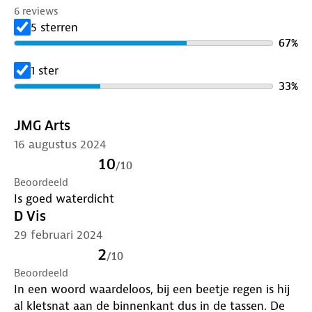
6 reviews
5 sterren
67
%
1 ster
33
%
JMG Arts
16 augustus 2024
10
/
10
Beoordeeld
Is goed waterdicht
D Vis
29 februari 2024
2
/
10
Beoordeeld
In een woord waardeloos, bij een beetje regen is hij
al kletsnat aan de binnenkant dus in de tassen. De