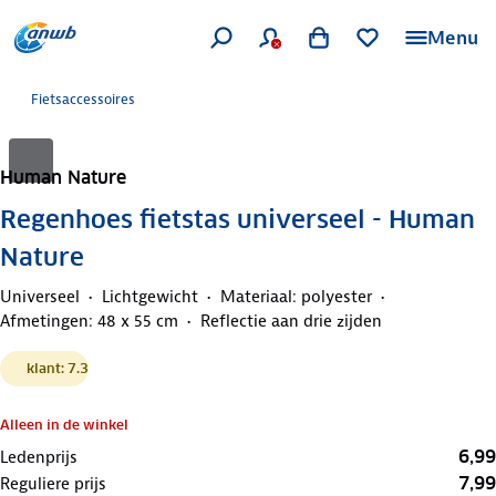
Menu
Fietsaccessoires
Human Nature
Regenhoes fietstas universeel - Human
Nature
Universeel
Lichtgewicht
Materiaal: polyester
Afmetingen: 48 x 55 cm
Reflectie aan drie zijden
klant: 7.3
Alleen in de winkel
6,99
Ledenprijs
7,99
Reguliere prijs