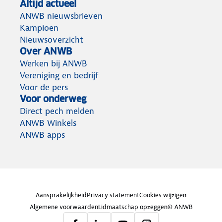
Altijd actueel
ANWB nieuwsbrieven
Kampioen
Nieuwsoverzicht
Over ANWB
Werken bij ANWB
Vereniging en bedrijf
Voor de pers
Voor onderweg
Direct pech melden
ANWB Winkels
ANWB apps
Aansprakelijkheid
Privacy statement
Cookies wijzigen
Algemene voorwaarden
Lidmaatschap opzeggen
© ANWB