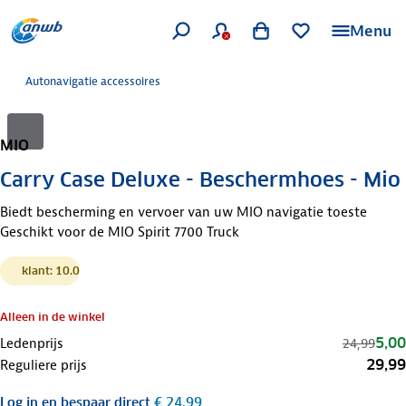
Menu
Autonavigatie accessoires
MIO
Carry Case Deluxe - Beschermhoes - Mio
Biedt bescherming en vervoer van uw MIO navigatie toeste
Geschikt voor de MIO Spirit 7700 Truck
klant: 10.0
Alleen in de winkel
5,00
Ledenprijs
24,99
29,99
Reguliere prijs
Log in
en bespaar direct
€ 24,99