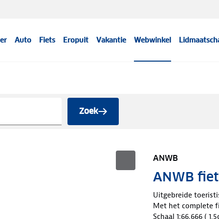
er
Auto
Fiets
Eropuit
Vakantie
Webwinkel
Lidmaatsch
Zoek
ANWB
ANWB fiets
Uitgebreide toerist
Met het complete f
Schaal 1:66.666 ( 1,