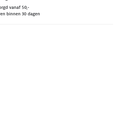
orgd vanaf 50,-
ren binnen 30 dagen