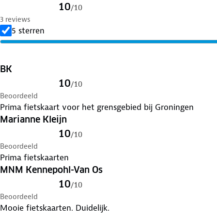
10
/
10
3 reviews
5 sterren
BK
10
/
10
Beoordeeld
Prima fietskaart voor het grensgebied bij Groningen
Marianne Kleijn
10
/
10
Beoordeeld
Prima fietskaarten
MNM Kennepohl-Van Os
10
/
10
Beoordeeld
Mooie fietskaarten. Duidelijk.