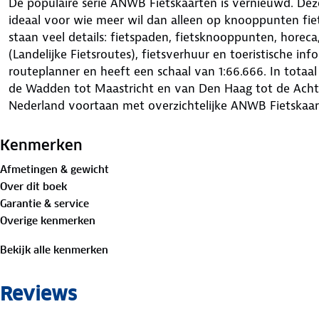
De populaire serie ANWB Fietskaarten is vernieuwd. Dez
ideaal voor wie meer wil dan alleen op knooppunten fie
staan veel details: fietspaden, fietsknooppunten, horeca
(Landelijke Fietsroutes), fietsverhuur en toeristische in
routeplanner en heeft een schaal van 1:66.666. In totaa
de Wadden tot Maastricht en van Den Haag tot de Achte
Nederland voortaan met overzichtelijke ANWB Fietskaar
Kenmerken
Afmetingen & gewicht
Over dit boek
Garantie & service
Overige kenmerken
Bekijk alle kenmerken
Reviews