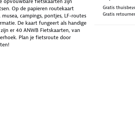
e opvouwbare fietskaarten zijn
Gratis thuisbez
tsen. Op de papieren routekaart
Gratis retourne
, musea, campings, pontjes, LF-routes
formatie. De kaart fungeert als handige
l zijn er 40 ANWB Fietskaarten, van
rhoek. Plan je fietsroute door
ten!