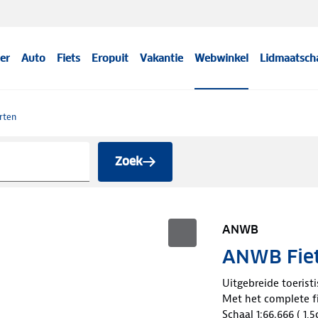
er
Auto
Fiets
Eropuit
Vakantie
Webwinkel
Lidmaatsch
rten
Zoek
ANWB
ANWB Fiets
Uitgebreide toerist
Met het complete f
Schaal 1:66.666 ( 1,