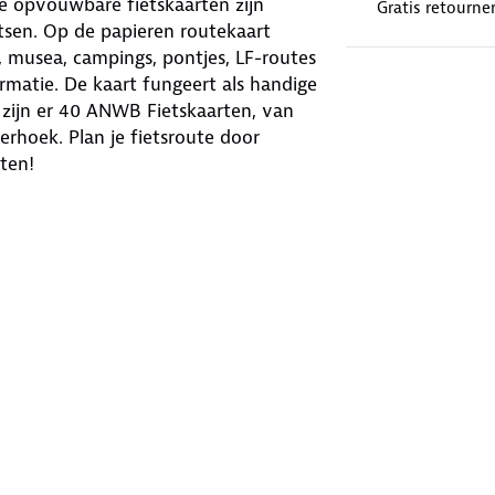
e opvouwbare fietskaarten zijn
Gratis retourne
tsen. Op de papieren routekaart
, musea, campings, pontjes, LF-routes
formatie. De kaart fungeert als handige
l zijn er 40 ANWB Fietskaarten, van
rhoek. Plan je fietsroute door
ten!