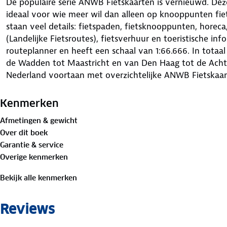
De populaire serie ANWB Fietskaarten is vernieuwd. Dez
ideaal voor wie meer wil dan alleen op knooppunten fie
staan veel details: fietspaden, fietsknooppunten, horeca
(Landelijke Fietsroutes), fietsverhuur en toeristische in
routeplanner en heeft een schaal van 1:66.666. In totaa
de Wadden tot Maastricht en van Den Haag tot de Achte
Nederland voortaan met overzichtelijke ANWB Fietskaar
Kenmerken
Afmetingen & gewicht
Over dit boek
Garantie & service
Overige kenmerken
Bekijk alle kenmerken
Reviews