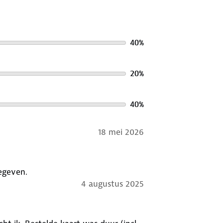
40
%
20
%
40
%
18 mei 2026
egeven.
4 augustus 2025