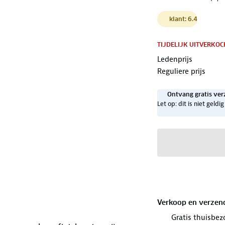
klant: 6.4
TIJDELIJK UITVERKOC
Ledenprijs
Reguliere prijs
Ontvang gratis ver
Let op: dit is niet geld
Verkoop en verzen
Gratis thuisbez