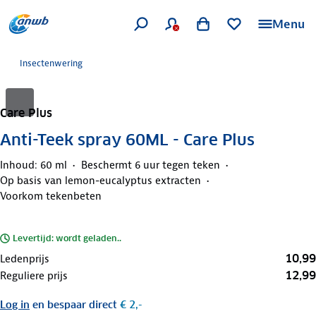
Menu
Insectenwering
Care Plus
Anti-Teek spray 60ML - Care Plus
Inhoud: 60 ml
Beschermt 6 uur tegen teken
Op basis van lemon-eucalyptus extracten
Voorkom tekenbeten
Levertijd: wordt geladen..
10,99
Ledenprijs
12,99
Reguliere prijs
Log in
en bespaar direct
€ 2,-