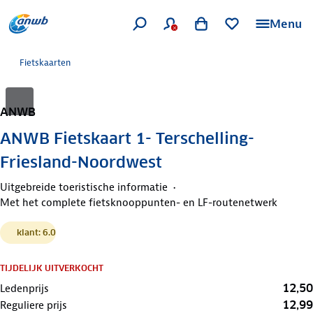
Menu
Fietskaarten
ANWB
ANWB Fietskaart 1- Terschelling-
Friesland-Noordwest
Uitgebreide toeristische informatie
Met het complete fietsknooppunten- en LF-routenetwerk
klant: 6.0
TIJDELIJK UITVERKOCHT
12,50
Ledenprijs
12,99
Reguliere prijs