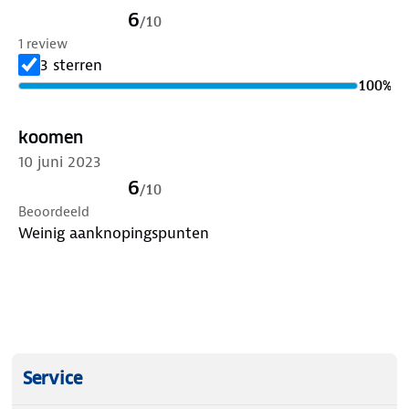
6
/
10
1 review
3 sterren
100
%
koomen
10 juni 2023
6
/
10
Beoordeeld
Weinig aanknopingspunten
Service