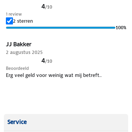
4
/
10
1 review
2 sterren
100
%
JJ Bakker
2 augustus 2025
4
/
10
Beoordeeld
Erg veel geld voor weinig wat mij betreft..
Service