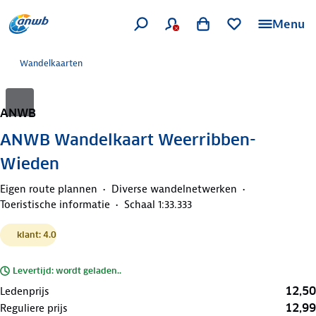
Menu
Wandelkaarten
ANWB
ANWB Wandelkaart Weerribben-
Wieden
Eigen route plannen
Diverse wandelnetwerken
Toeristische informatie
Schaal 1:33.333
klant: 4.0
Levertijd: wordt geladen..
12,50
Ledenprijs
12,99
Reguliere prijs