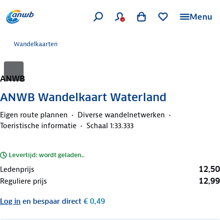
Menu
Wandelkaarten
ANWB
ANWB Wandelkaart Waterland
Eigen route plannen
Diverse wandelnetwerken
Toeristische informatie
Schaal 1:33.333
Levertijd: wordt geladen..
12,50
Ledenprijs
12,99
Reguliere prijs
Log in
en bespaar direct
€ 0,49