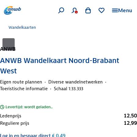
Menu
Wandelkaarten
ANWB
ANWB Wandelkaart Noord-Brabant
West
Eigen route plannen
Diverse wandelnetwerken
Toeristische informatie
Schaal 1:33.333
Levertijd: wordt geladen..
12,50
Ledenprijs
12,99
Reguliere prijs
Log in
en bespaar direct
€ 0,49