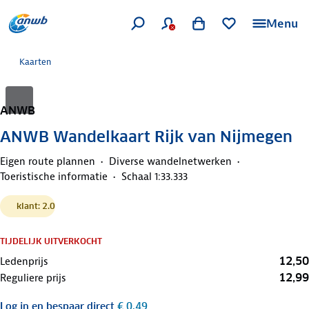
Menu
Kaarten
ANWB
ANWB Wandelkaart Rijk van Nijmegen
Eigen route plannen
Diverse wandelnetwerken
Toeristische informatie
Schaal 1:33.333
klant: 2.0
TIJDELIJK UITVERKOCHT
12,50
Ledenprijs
12,99
Reguliere prijs
Log in
en bespaar direct
€ 0,49