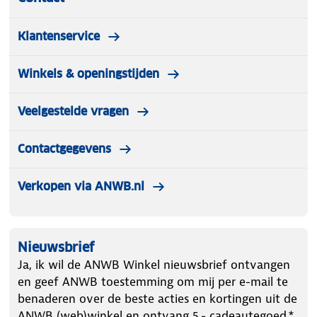
Klantenservice
Winkels & openingstijden
Veelgestelde vragen
Contactgegevens
Verkopen via ANWB.nl
Nieuwsbrief
Ja, ik wil de ANWB Winkel nieuwsbrief ontvangen
en geef ANWB toestemming om mij per e-mail te
benaderen over de beste acties en kortingen uit de
ANWB (web)winkel en ontvang 5.- cadeautegoed.*