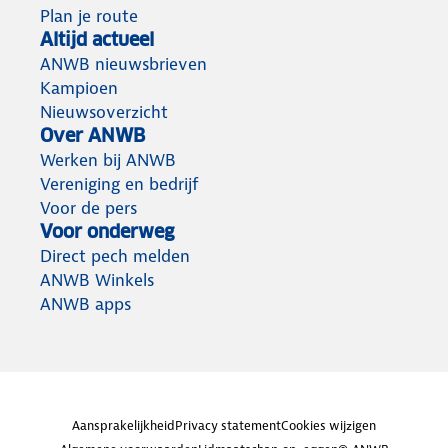
Plan je route
Altijd actueel
ANWB nieuwsbrieven
Kampioen
Nieuwsoverzicht
Over ANWB
Werken bij ANWB
Vereniging en bedrijf
Voor de pers
Voor onderweg
Direct pech melden
ANWB Winkels
ANWB apps
Aansprakelijkheid
Privacy statement
Cookies wijzigen