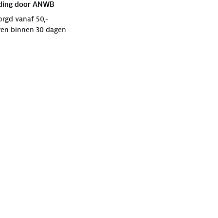
ding door
ANWB
orgd vanaf 50,-
ren binnen 30 dagen