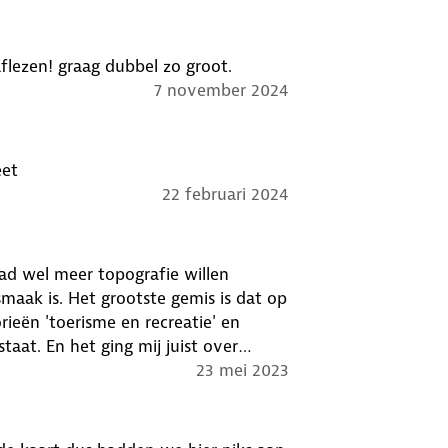
aflezen! graag dubbel zo groot.
7 november 2024
eet
22 februari 2024
had wel meer topografie willen
maak is. Het grootste gemis is dat op
ieën 'toerisme en recreatie' en
staat. En het ging mij juist over
23 mei 2023