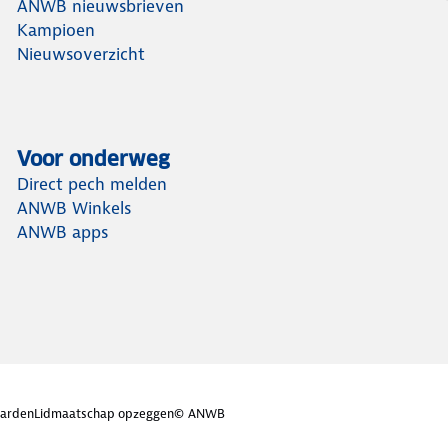
ANWB nieuwsbrieven
Kampioen
Nieuwsoverzicht
Voor onderweg
Direct pech melden
ANWB Winkels
ANWB apps
arden
Lidmaatschap opzeggen
© ANWB