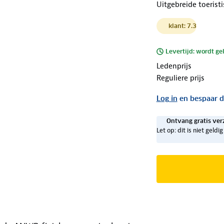
Uitgebreide toerist
klant: 7.3
Levertijd: wordt ge
Ledenprijs
Reguliere prijs
Log in
en bespaar d
Ontvang gratis ver
Let op: dit is niet geld