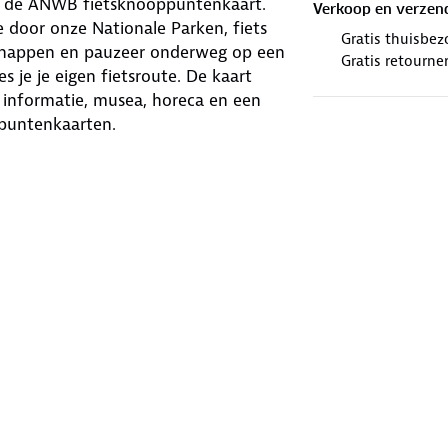
met de ANWB fietsknooppuntenkaart.
Verkoop en verzen
 door onze Nationale Parken, fiets
Gratis thuisbez
schappen en pauzeer onderweg op een
Gratis retourne
 je je eigen fietsroute. De kaart
he informatie, musea, horeca en een
ppuntenkaarten.