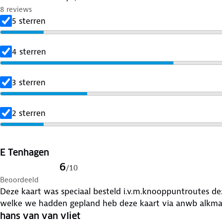
8 reviews
5 sterren
4 sterren
3 sterren
2 sterren
E Tenhagen
6
/
10
Beoordeeld
Deze kaart was speciaal besteld i.v.m.knooppuntroutes dez
welke we hadden gepland heb deze kaart via anwb alkma
hans van van vliet