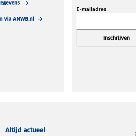
gegevens
E-mailadres
n via ANWB.nl
Inschrijven
Altijd actueel