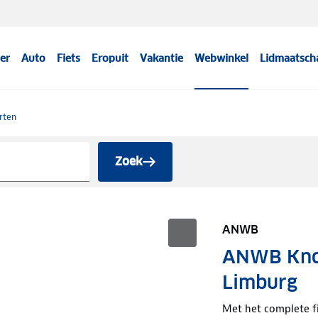
er
Auto
Fiets
Eropuit
Vakantie
Webwinkel
Lidmaatsch
rten
Zoek
ANWB
ANWB Knoo
Limburg
Met het complete f