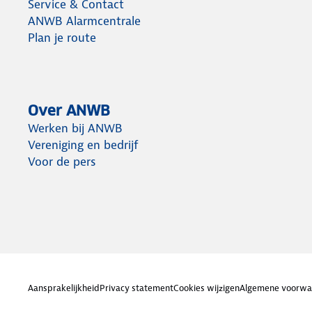
Service & Contact
ANWB Alarmcentrale
Plan je route
Over ANWB
Werken bij ANWB
Vereniging en bedrijf
Voor de pers
Aansprakelijkheid
Privacy statement
Cookies wijzigen
Algemene voorwa