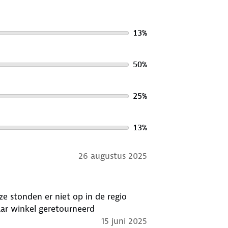
13
%
50
%
25
%
13
%
26 augustus 2025
e stonden er niet op in de regio
ar winkel geretourneerd
15 juni 2025