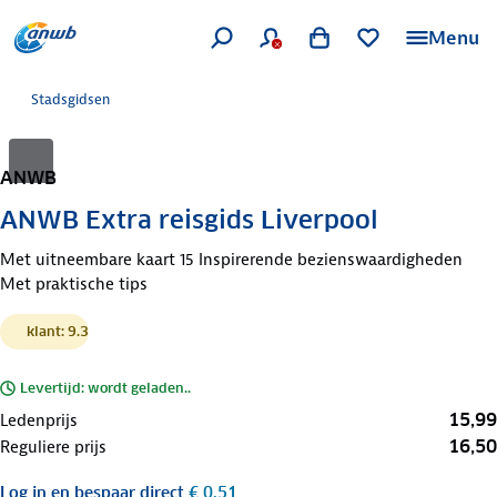
Menu
Stadsgidsen
ANWB
ANWB Extra reisgids Liverpool
Met uitneembare kaart 15 Inspirerende bezienswaardigheden
Met praktische tips
klant: 9.3
Levertijd: wordt geladen..
15,99
Ledenprijs
16,50
Reguliere prijs
Log in
en bespaar direct
€ 0,51