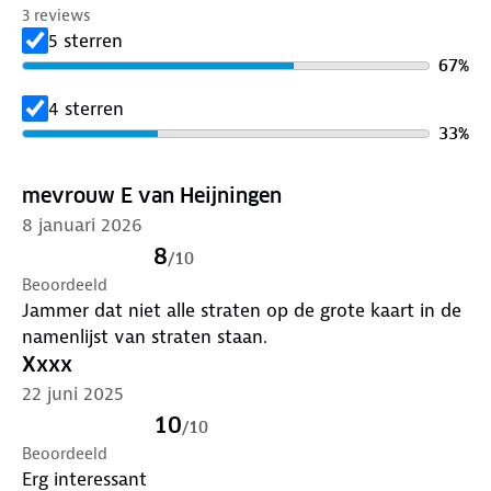
3 reviews
5 sterren
67
%
4 sterren
33
%
mevrouw E van Heijningen
8 januari 2026
8
/
10
Beoordeeld
Jammer dat niet alle straten op de grote kaart in de
namenlijst van straten staan.
Xxxx
22 juni 2025
10
/
10
Beoordeeld
Erg interessant