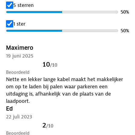
• Isolatiespanning: 2000V
5 sterren
• Weerstandsovergang:
50
%
1 ster
50
%
Maximero
19 juni 2025
10
/
10
Beoordeeld
Nette en lekker lange kabel maakt het makkelijker
om op te laden bij palen waar parkeren een
uitdaging is, afhankelijk van de plaats van de
laadpoort.
Ed
22 juli 2023
2
/
10
Beoordeeld