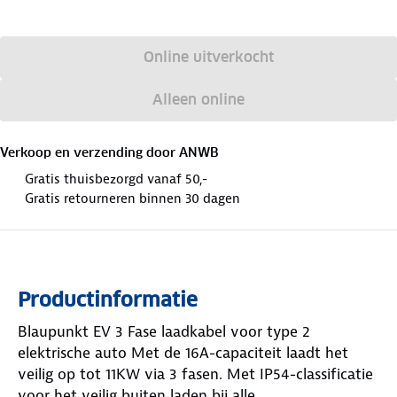
Online uitverkocht
Alleen online
Verkoop en verzending door
ANWB
Gratis thuisbezorgd vanaf 50,-
Gratis retourneren binnen 30 dagen
Productinformatie
Blaupunkt EV 3 Fase laadkabel voor type 2
elektrische auto Met de 16A-capaciteit laadt het
veilig op tot 11KW via 3 fasen. Met IP54-classificatie
voor het veilig buiten laden bij alle