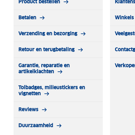
Product bestellen
Klantens
Betalen
Winkels 
Verzending en bezorging
Veelgest
Retour en terugbetaling
Contact
Garantie, reparatie en
Verkope
artikelklachten
Tolbadges, milieustickers en
vignetten
Reviews
Duurzaamheid