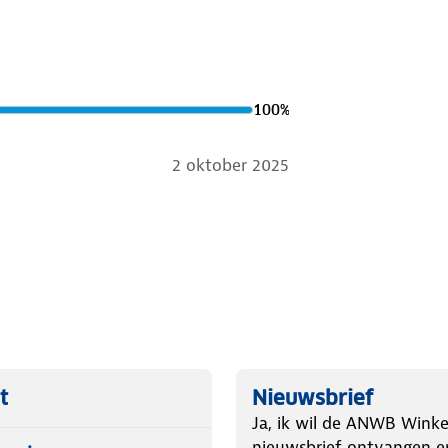
100
%
2 oktober 2025
t
Nieuwsbrief
Ja, ik wil de ANWB Winke
nieuwsbrief ontvangen e