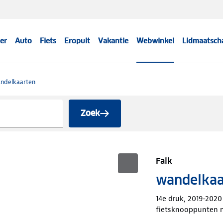
er
Auto
Fiets
Eropuit
Vakantie
Webwinkel
Lidmaatsch
ndelkaarten
Zoek
Falk
wandelkaar
14e druk, 2019-2020
fietsknooppunten ne