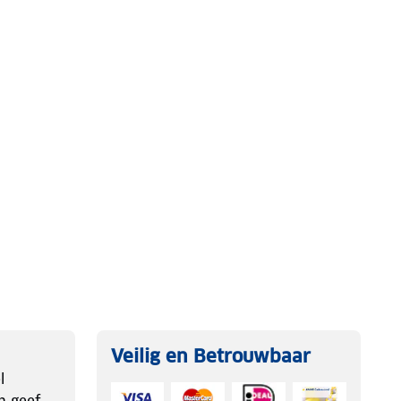
Veilig en Betrouwbaar
l
n geef