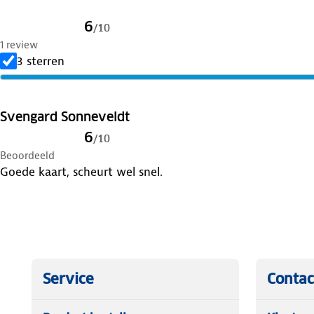
6
/
10
1 review
3 sterren
Svengard Sonneveldt
6
/
10
Beoordeeld
Goede kaart, scheurt wel snel.
Service
Contac