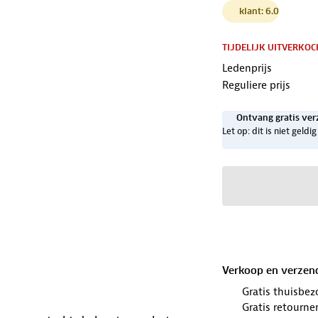
klant: 6.0
TIJDELIJK UITVERKOC
Ledenprijs
Reguliere prijs
Ontvang gratis ver
Let op: dit is niet geld
Verkoop en verzen
Gratis thuisbez
Gratis retourne