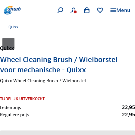
Menu
Quixx
Quixx
Wheel Cleaning Brush / Wielborstel
voor mechanische - Quixx
Quixx Wheel Cleaning Brush / Wielborstel
TIJDELIJK UITVERKOCHT
22,95
Ledenprijs
22,95
Reguliere prijs