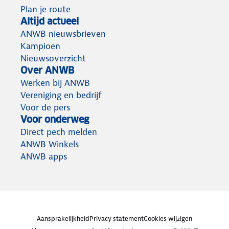
Plan je route
Altijd actueel
ANWB nieuwsbrieven
Kampioen
Nieuwsoverzicht
Over ANWB
Werken bij ANWB
Vereniging en bedrijf
Voor de pers
Voor onderweg
Direct pech melden
ANWB Winkels
ANWB apps
Aansprakelijkheid
Privacy statement
Cookies wijzigen