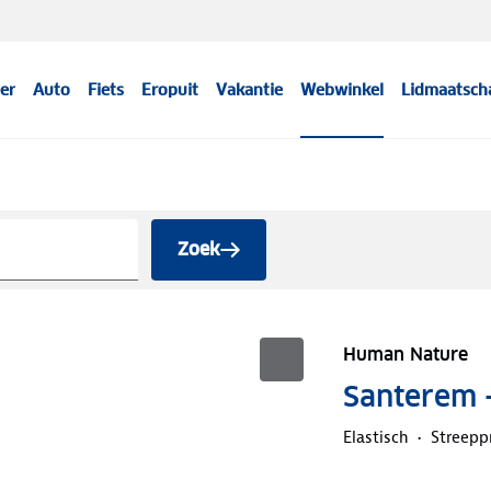
er
Auto
Fiets
Eropuit
Vakantie
Webwinkel
Lidmaatsch
Zoek
Human Nature
Santerem 
Elastisch
Streepp