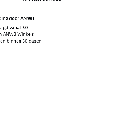
ding door
ANWB
orgd vanaf 50,-
 in ANWB Winkels
ren binnen 30 dagen