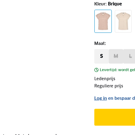
Kleur
:
Brique
Maat
:
S
M
L
Levertijd: wordt ge
Ledenprijs
Reguliere prijs
Log in
en bespaar d