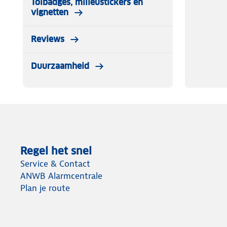
Tolbadges, milieustickers en
vignetten
Reviews
Duurzaamheid
Regel het snel
Service & Contact
ANWB Alarmcentrale
Plan je route