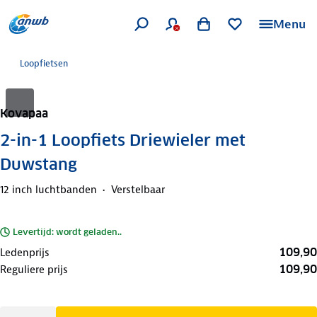
Menu
Loopfietsen
Kovapaa
2-in-1 Loopfiets Driewieler met
Duwstang
12 inch luchtbanden
Verstelbaar
Levertijd: wordt geladen..
109,90
Ledenprijs
109,90
Reguliere prijs