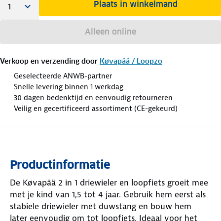
Plaats in winkelmand
Alleen online
Verkoop en verzending door
Køvapää / Loopzo
Geselecteerde ANWB-partner
Snelle levering binnen 1 werkdag
30 dagen bedenktijd en eenvoudig retourneren
Veilig en gecertificeerd assortiment (CE-gekeurd)
Productinformatie
De Køvapää 2 in 1 driewieler en loopfiets groeit mee
met je kind van 1,5 tot 4 jaar. Gebruik hem eerst als
stabiele driewieler met duwstang en bouw hem
later eenvoudig om tot loopfiets. Ideaal voor het