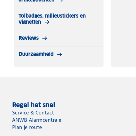
✓ TÜV-certificering: Ja
✓ Fabrieksgarantie: 2 jaar
Tolbadges, milieustickers en
vignetten
Reviews
Duurzaamheid
Regel het snel
Service & Contact
ANWB Alarmcentrale
Plan je route