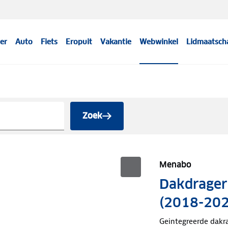
er
Auto
Fiets
Eropuit
Vakantie
Webwinkel
Lidmaatsch
Zoek
Menabo
Dakdragers
(2018-202
Geintegreerde dakra