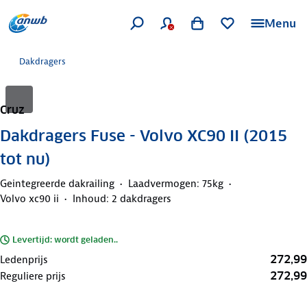
Menu
Dakdragers
Cruz
Dakdragers Fuse - Volvo XC90 II (2015
tot nu)
Geintegreerde dakrailing
Laadvermogen: 75kg
Volvo xc90 ii
Inhoud: 2 dakdragers
Levertijd: wordt geladen..
272,99
Ledenprijs
272,99
Reguliere prijs