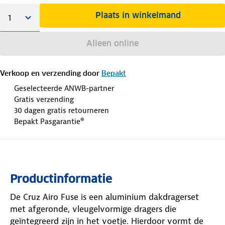
Plaats in winkelmand
Alleen online
Verkoop en verzending door
Bepakt
Geselecteerde ANWB-partner
Gratis verzending
30 dagen gratis retourneren
Bepakt Pasgarantie®
Productinformatie
De Cruz Airo Fuse is een aluminium dakdragerset
met afgeronde, vleugelvormige dragers die
geïntegreerd zijn in het voetje. Hierdoor vormt de