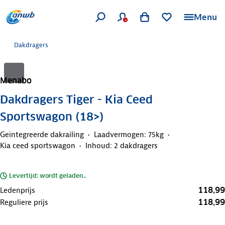
Menu
Dakdragers
Menabo
Dakdragers Tiger - Kia Ceed
Sportswagon (18>)
Geintegreerde dakrailing
Laadvermogen: 75kg
Kia ceed sportswagon
Inhoud: 2 dakdragers
Levertijd: wordt geladen..
118,99
Ledenprijs
118,99
Reguliere prijs