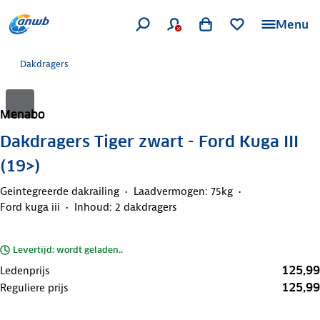
Menu
Dakdragers
Menabo
Dakdragers Tiger zwart - Ford Kuga III
(19>)
Geintegreerde dakrailing
Laadvermogen: 75kg
Ford kuga iii
Inhoud: 2 dakdragers
Levertijd: wordt geladen..
125,99
Ledenprijs
125,99
Reguliere prijs