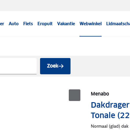
er
Auto
Fiets
Eropuit
Vakantie
Webwinkel
Lidmaatsch
Zoek
Menabo
Dakdrager
Tonale (22
Normaal (glad) dak