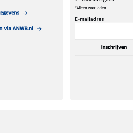
*Alleen voor leden
gegevens
E-mailadres
n via ANWB.nl
Inschrijven