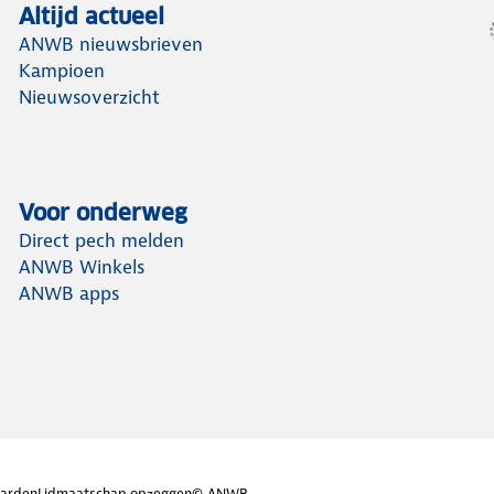
Altijd actueel
ANWB nieuwsbrieven
Kampioen
Nieuwsoverzicht
Voor onderweg
Direct pech melden
ANWB Winkels
ANWB apps
arden
Lidmaatschap opzeggen
© ANWB