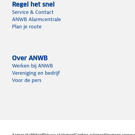
Regel het snel
Service & Contact
ANWB Alarmcentrale
Plan je route
Over ANWB
Werken bij ANWB
Vereniging en bedrijf
Voor de pers
Aansprakelijkheid
Privacy statement
Cookies wijzigen
Algemene voorwa