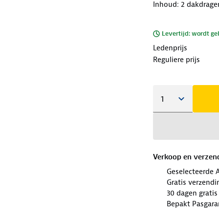
Inhoud: 2 dakdrage
Levertijd: wordt ge
Ledenprijs
Reguliere prijs
Verkoop en verzen
Geselecteerde 
Gratis verzendi
30 dagen gratis
Bepakt Pasgara