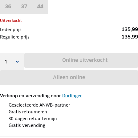
36
37
44
Uitverkocht
135,99
Ledenprijs
135,99
Reguliere prijs
Online uitverkocht
Alleen online
Verkoop en verzending door
Durlinger
Geselecteerde ANWB-partner
Gratis retourneren
30 dagen retourtermijn
Gratis verzending