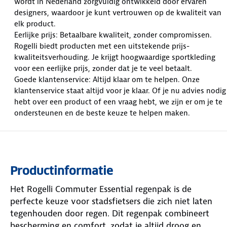
wordt in Nederland zorgvuldig ontwikkeld door ervaren
designers, waardoor je kunt vertrouwen op de kwaliteit van
elk product.
Eerlijke prijs: Betaalbare kwaliteit, zonder compromissen.
Rogelli biedt producten met een uitstekende prijs-
kwaliteitsverhouding. Je krijgt hoogwaardige sportkleding
voor een eerlijke prijs, zonder dat je te veel betaalt.
Goede klantenservice: Altijd klaar om te helpen. Onze
klantenservice staat altijd voor je klaar. Of je nu advies nodig
hebt over een product of een vraag hebt, we zijn er om je te
ondersteunen en de beste keuze te helpen maken.
Productinformatie
Het Rogelli Commuter Essential regenpak is de
perfecte keuze voor stadsfietsers die zich niet laten
tegenhouden door regen. Dit regenpak combineert
bescherming en comfort, zodat je altijd droog en