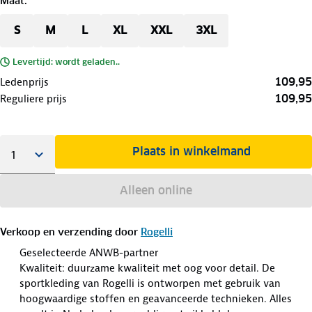
Maat
:
S
M
L
XL
XXL
3XL
Levertijd: wordt geladen..
109,95
Ledenprijs
109,95
Reguliere prijs
Plaats in winkelmand
Alleen online
Verkoop en verzending door
Rogelli
Geselecteerde ANWB-partner
Kwaliteit: duurzame kwaliteit met oog voor detail. De
sportkleding van Rogelli is ontworpen met gebruik van
hoogwaardige stoffen en geavanceerde technieken. Alles