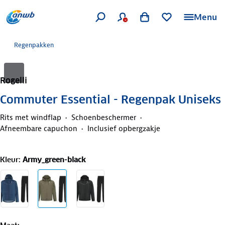
Menu
Regenpakken
Rogelli
Commuter Essential - Regenpak Uniseks
Rits met windflap
Schoenbeschermer
Afneembare capuchon
Inclusief opbergzakje
Kleur
:
Army_green-black