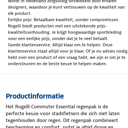
wordt in Nederland zorgvuldig ontwikkeld door ervaren
designers, waardoor je kunt vertrouwen op de kwaliteit van
elk product.
Eerlijke prijs: Betaalbare kwaliteit, zonder compromissen.
Rogelli biedt producten met een uitstekende prijs-
kwaliteitsverhouding. Je krijgt hoogwaardige sportkleding
voor een eerlijke prijs, zonder dat je te veel betaalt.
Goede klantenservice: Altijd klaar om te helpen. Onze
klantenservice staat altijd voor je klaar. Of je nu advies nodig
hebt over een product of een vraag hebt, we zijn er om je te
ondersteunen en de beste keuze te helpen maken.
Productinformatie
Het Rogelli Commuter Essential regenpak is de
perfecte keuze voor stadsfietsers die zich niet laten
tegenhouden door regen. Dit regenpak combineert
bescherming en comfort, zodat je altijd droog en