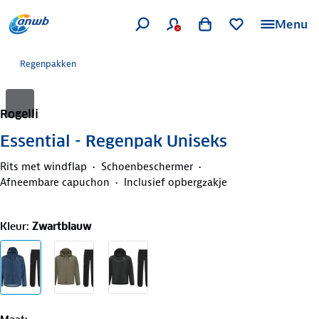
Menu
Regenpakken
Rogelli
Essential - Regenpak Uniseks
Rits met windflap
Schoenbeschermer
Afneembare capuchon
Inclusief opbergzakje
Kleur
:
Zwartblauw