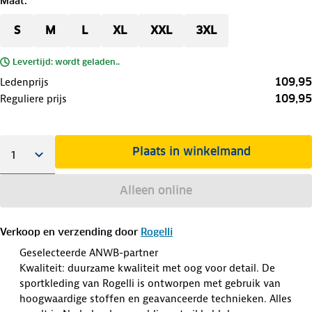
Maat
:
S
M
L
XL
XXL
3XL
Levertijd: wordt geladen..
109,95
Ledenprijs
109,95
Reguliere prijs
Plaats in winkelmand
Alleen online
Verkoop en verzending door
Rogelli
Geselecteerde ANWB-partner
Kwaliteit: duurzame kwaliteit met oog voor detail. De
sportkleding van Rogelli is ontworpen met gebruik van
hoogwaardige stoffen en geavanceerde technieken. Alles