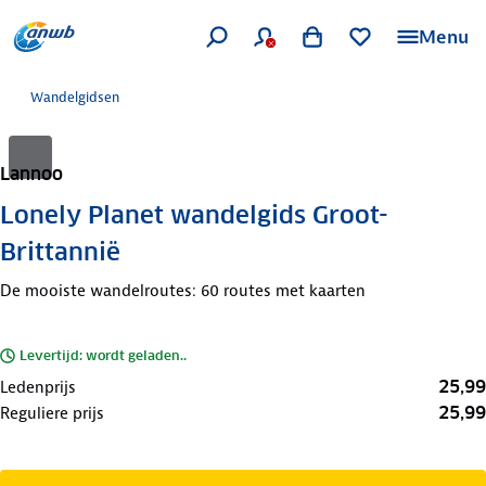
Menu
Wandelgidsen
Lannoo
Lonely Planet wandelgids Groot-
Brittannië
De mooiste wandelroutes: 60 routes met kaarten
Levertijd: wordt geladen..
25,99
Ledenprijs
25,99
Reguliere prijs