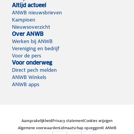
Altijd actueel
ANWB nieuwsbrieven
Kampioen
Nieuwsoverzicht
Over ANWB
Werken bij ANWB
Vereniging en bedrijf
Voor de pers
Voor onderweg
Direct pech melden
ANWB Winkels
ANWB apps
Aansprakelijkheid
Privacy statement
Cookies wijzigen
Algemene voorwaarden
Lidmaatschap opzeggen
© ANWB