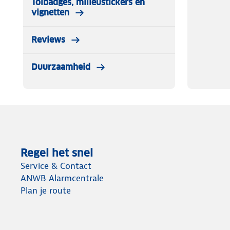
Tolbadges, milieustickers en
vignetten
Reviews
Duurzaamheid
Regel het snel
Service & Contact
ANWB Alarmcentrale
Plan je route