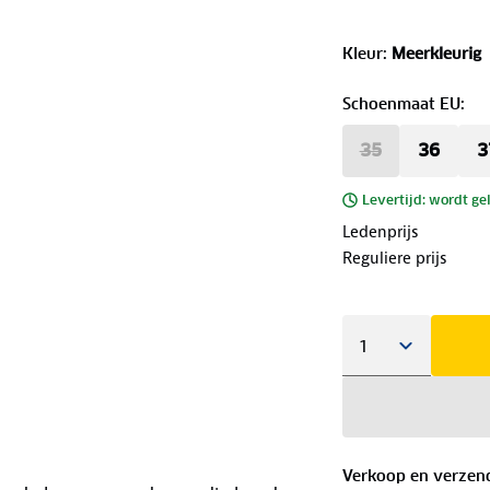
Kleur
:
Meerkleurig
Schoenmaat EU
:
35
36
3
Levertijd: wordt ge
Ledenprijs
Reguliere prijs
Verkoop en verzen