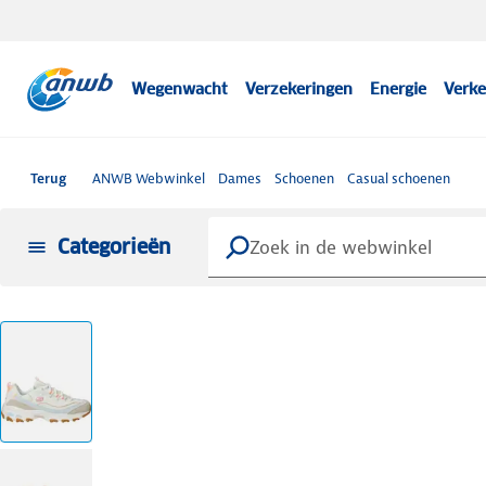
Wegenwacht
Verzekeringen
Energie
Verke
Terug
ANWB Webwinkel
Dames
Schoenen
Casual schoenen
Categorieën