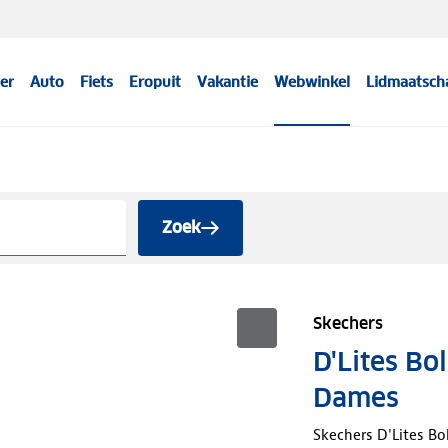
er
Auto
Fiets
Eropuit
Vakantie
Webwinkel
Lidmaatsch
Zoek
Skechers
D'Lites Bo
Dames
Skechers D'Lites B