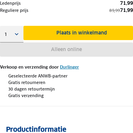
71,99
Ledenprijs
71,99
Reguliere prijs
89,99
Plaats in winkelmand
Alleen online
Verkoop en verzending door
Durlinger
Geselecteerde ANWB-partner
Gratis retourneren
30 dagen retourtermijn
Gratis verzending
Productinformatie