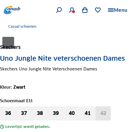
Menu
Casual schoenen
Skechers
Uno Jungle Nite veterschoenen Dames
Skechers Uno Jungle Nite Veterschoenen Dames
Kleur
:
Zwart
Schoenmaat EU
:
36
37
38
39
40
41
42
Levertijd: wordt geladen..