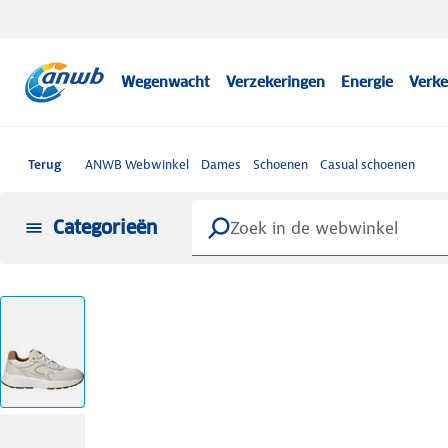
Wegenwacht
Verzekeringen
Energie
Verke
Terug
ANWB Webwinkel
Dames
Schoenen
Casual schoenen
Categorieën