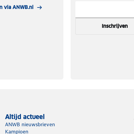
n via ANWB.nl
Inschrijven
Altijd actueel
ANWB nieuwsbrieven
Kampioen