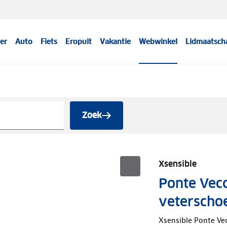
er
Auto
Fiets
Eropuit
Vakantie
Webwinkel
Lidmaatsch
Zoek
Xsensible
Ponte Vecc
veterscho
Xsensible Ponte Ve