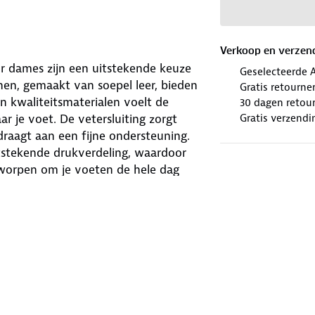
Verkoop en verzen
r dames zijn een uitstekende keuze
Geselecteerde 
nen, gemaakt van soepel leer, bieden
Gratis retourne
an kwaliteitsmaterialen voelt de
30 dagen retour
Gratis verzendi
 je voet. De vetersluiting zorgt
draagt aan een fijne ondersteuning.
tstekende drukverdeling, waardoor
tworpen om je voeten de hele dag
 of een ontspannen dagje uit gaat.