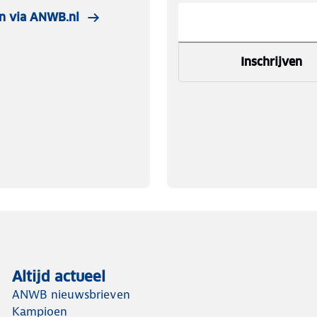
n via ANWB.nl
Inschrijven
Altijd actueel
ANWB nieuwsbrieven
Kampioen