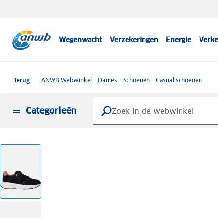
Wegenwacht
Verzekeringen
Energie
Verke
Terug
ANWB Webwinkel
Dames
Schoenen
Casual schoenen
Categorieën