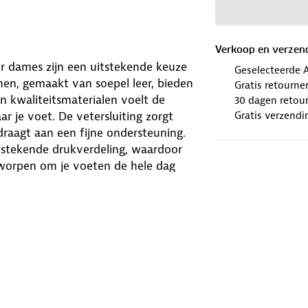
Verkoop en verzen
r dames zijn een uitstekende keuze
Geselecteerde 
nen, gemaakt van soepel leer, bieden
Gratis retourne
an kwaliteitsmaterialen voelt de
30 dagen retour
Gratis verzendi
 je voet. De vetersluiting zorgt
draagt aan een fijne ondersteuning.
tstekende drukverdeling, waardoor
tworpen om je voeten de hele dag
 of een ontspannen dagje uit gaat.