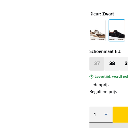
Kleur
:
Zwart
Schoenmaat EU
:
37
38
3
Levertijd: wordt ge
Ledenprijs
Reguliere prijs