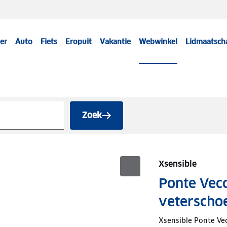
er
Auto
Fiets
Eropuit
Vakantie
Webwinkel
Lidmaatsch
Zoek
Xsensible
Ponte Vecc
veterscho
Xsensible Ponte Ve