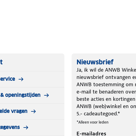
t
Nieuwsbrief
Ja, ik wil de ANWB Winke
nieuwsbrief ontvangen e
ervice
ANWB toestemming om m
e-mail te benaderen over
& openingstijden
beste acties en kortingen
ANWB (web)winkel en o
elde vragen
5.- cadeautegoed.*
*Alleen voor leden
gegevens
E-mailadres